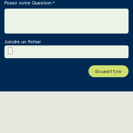
Posez votre Question
*
Joindre un fichier
Soumett​​re​​